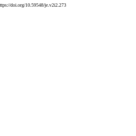
ttps://doi.org/10.59548/je.v2i2.273