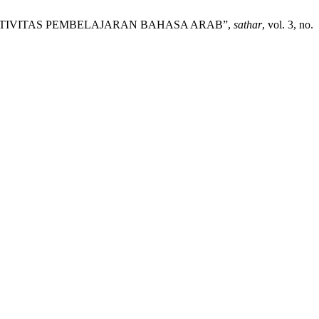
FEKTIVITAS PEMBELAJARAN BAHASA ARAB”,
sathar
, vol. 3, no.