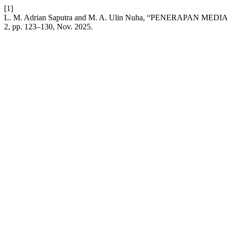
[1]
L. M. Adrian Saputra and M. A. Ulin Nuha, “PENERA
2, pp. 123–130, Nov. 2025.