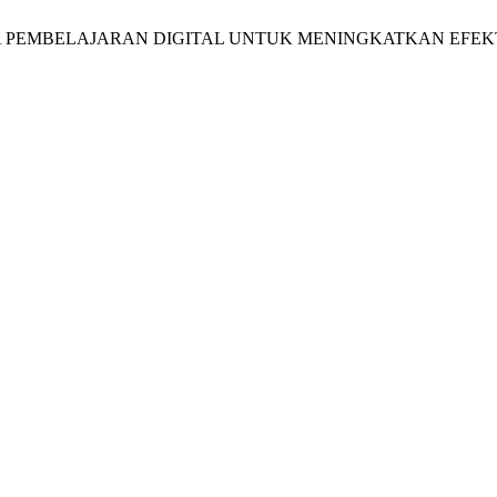
PAN MEDIA PEMBELAJARAN DIGITAL UNTUK MENINGKATKAN E